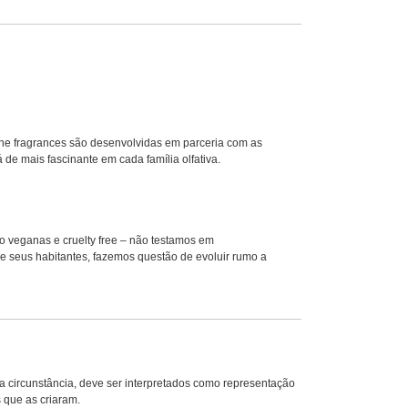
fine fragrances são desenvolvidas em parceria com as
de mais fascinante em cada família olfativa.
o veganas e cruelty free – não testamos em
e seus habitantes, fazemos questão de evoluir rumo a
circunstância, deve ser interpretados como representação
 que as criaram.