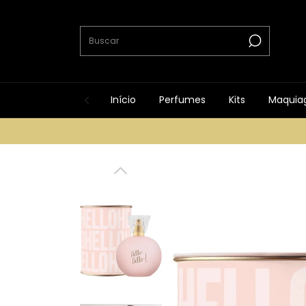
Início
Perfumes
Kits
Maquia