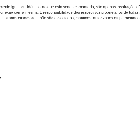
amente igual' ou 'idêntico' ao que está sendo comparado, são apenas inspirações.
nexão com a mesma. É responsabilidade dos respectivos proprietários de todas as
egistradas citados aqui não são associados, mantidos, autorizados ou patrocinado
o