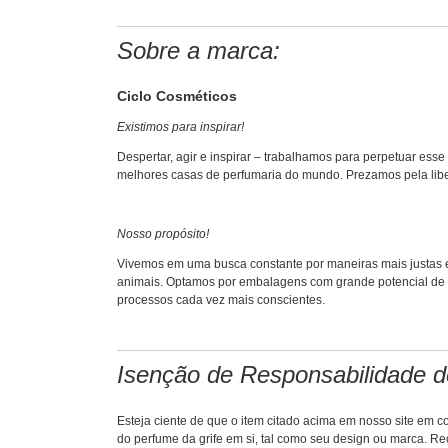
Sobre a marca:
Ciclo Cosméticos
Existimos para inspirar!
Despertar, agir e inspirar – trabalhamos para perpetuar ess
melhores casas de perfumaria do mundo. Prezamos pela liberd
Nosso propósito!
Vivemos em uma busca constante por maneiras mais justas e 
animais. Optamos por embalagens com grande potencial de r
processos cada vez mais conscientes.
Isenção de Responsabilidade d
Esteja ciente de que o item citado acima em nosso site e
do perfume da grife em si, tal como seu design ou marca. R