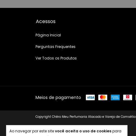
Acessos
Página Inicial
Perguntas Frequentes
Ver Todos os Produtos
Meios de pagamento
Copyright Chêro Meu Perfumaria Atacado e Varejo de Comsético
Ao navegar por este site
você aceita o uso de cookies
para