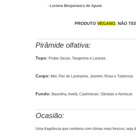
-
Luciana Bergamasco de Aguiar
PRODUTO
VEGANO
. NÃO TE
Pirâmide olfativa:
Topo:
Frutas Secas, Tangerina e Laranja.
Corpo:
Mel, Flor de Laranjeira, Jasmim, Rosa e Tuberosa.
Fundo:
Baunilha, Avelã, Cashmeran, Sândalo e Almíscar.
Ocasião:
Uma fragrância que combina com climas mais frescos, seja de