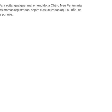
 Para evitar qualquer mal entendido, a Chêro Meu Perfumaria
 marcas registradas, sejam elas utilizadas aqui ou não, de
s por nós.