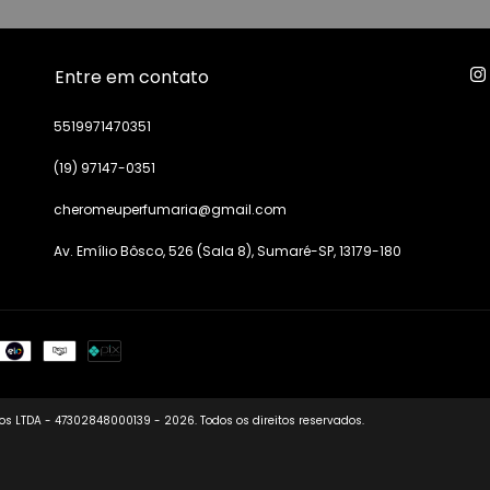
Entre em contato
5519971470351
(19) 97147-0351
cheromeuperfumaria@gmail.com
Av. Emílio Bôsco, 526 (Sala 8), Sumaré-SP, 13179-180
s LTDA - 47302848000139 - 2026. Todos os direitos reservados.