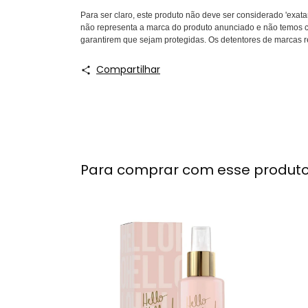
Para ser claro, este produto não deve ser considerado 'exat
não representa a marca do produto anunciado e não temos co
garantirem que sejam protegidas. Os detentores de marcas r
Compartilhar
Para comprar com esse produt