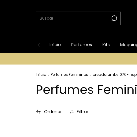
Início
Perfumes
Kits
Maquia
Início
.
Perfumes Femininos
.
breadcrumbs.076-inspi
Perfumes Femin
Ordenar
Filtrar