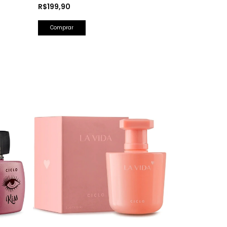
Hidratante Corporal Perfumada 150ml
R$199,90