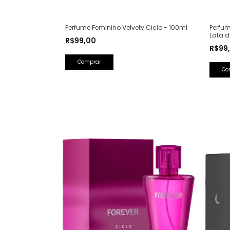
Perfum
Perfume Feminino Velvety Ciclo - 100ml
Lata d
R$99,00
Saint 
R$99