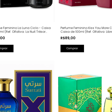
e Feminino La Luna Ciclo - Caixa
Perfume Feminino Kiss You More C
ml (Ref. Olfativa: La Nuit Trésor
Caixa de 100ml (Ref. Olfativa: Libr
me)
Saint Laurent)
,00
R$89,00