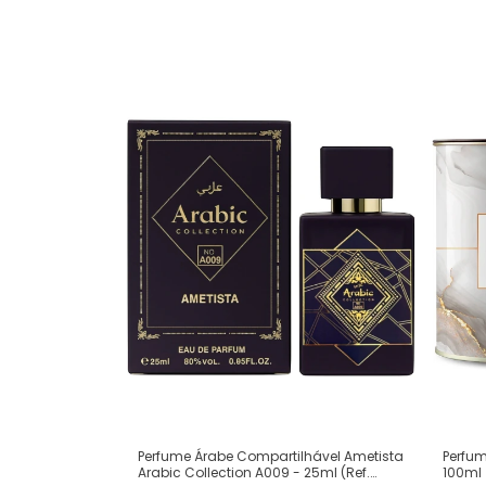
Perfum
Perfume Árabe Compartilhável Ametista
100ml
Arabic Collection A009 - 25ml (Ref.