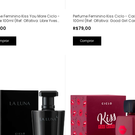
Perfume Feminino Kiss Ciclo - Ca
e Feminino Kiss You More Ciclo -
100ml (Ref. Olfativa: Good Girl Ca
e 100ml (Ref. Olfativa: Libre Yves
Herrera)
Laurent)
R$79,00
,00