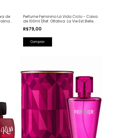
ixa de
Perfume Feminino La Vida Ciclo - Caixa
rolina
de 100ml (Ref. Olfativa: La Vie Est Belle
Lancôme)
R$79,00