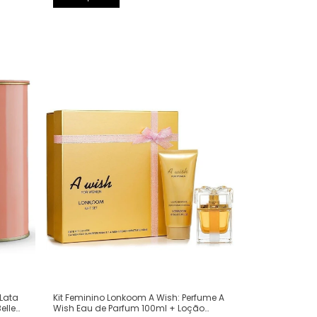
Kit Feminino Lonkoom A Wish: Perfume A
 Lata
Wish Eau de Parfum 100ml + Loção
elle