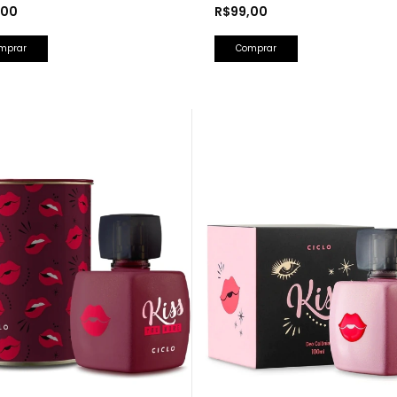
Lancôme)
,00
R$99,00