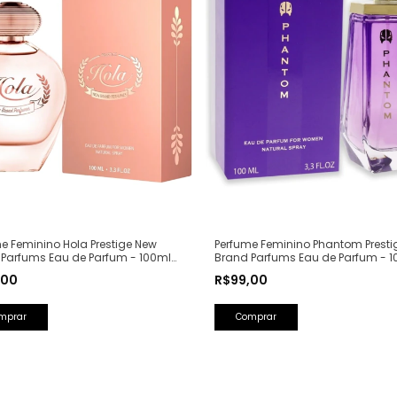
e Feminino Hola Prestige New
Perfume Feminino Phantom Presti
 Parfums Eau de Parfum - 100ml
Brand Parfums Eau de Parfum - 1
Olfativa: Olympéa Paco Rabanne)
(Ref. Olfativa: Alien Mugler)
,00
R$99,00