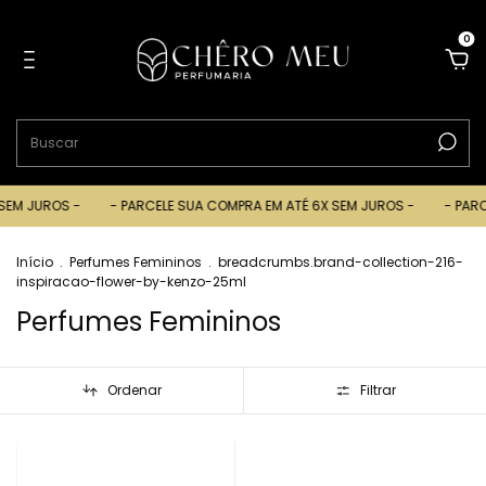
0
UROS -
- PARCELE SUA COMPRA EM ATÉ 6X SEM JUROS -
- PARCELE S
Início
.
Perfumes Femininos
.
breadcrumbs.brand-collection-216-
inspiracao-flower-by-kenzo-25ml
Perfumes Femininos
Ordenar
Filtrar