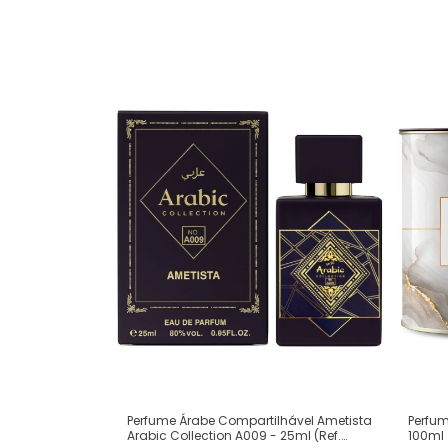
Perfum
Perfume Árabe Compartilhável Ametista
100ml
Arabic Collection A009 - 25ml (Ref.