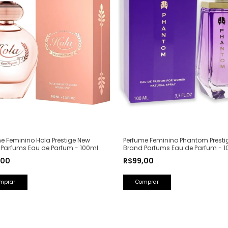
e Feminino Hola Prestige New
Perfume Feminino Phantom Presti
 Parfums Eau de Parfum - 100ml
Brand Parfums Eau de Parfum - 1
Olfativa: Olympéa Paco Rabanne)
(Ref. Olfativa: Alien Mugler)
,00
R$99,00