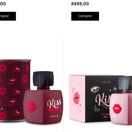
Lancôme)
,00
R$99,00