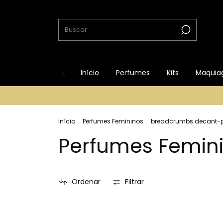
Início
Perfumes
Kits
Maquia
Início
.
Perfumes Femininos
.
breadcrumbs.decant-
Perfumes Femin
Ordenar
Filtrar