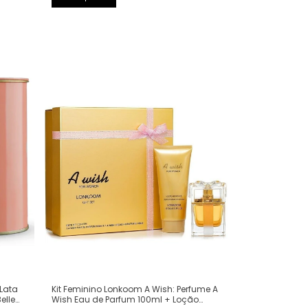
Kit Feminino Lonkoom A Wish: Perfume A
 Lata
Wish Eau de Parfum 100ml + Loção
elle