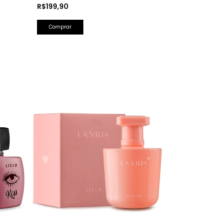
Hidratante Corporal Perfumada 150ml
R$199,90