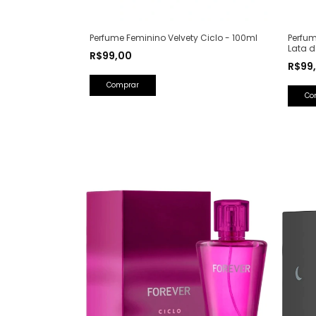
Perfum
Perfume Feminino Velvety Ciclo - 100ml
Lata d
R$99,00
Saint 
R$99