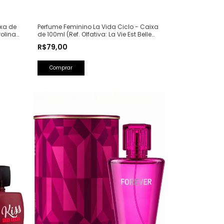
ixa de
Perfume Feminino La Vida Ciclo - Caixa
rolina
de 100ml (Ref. Olfativa: La Vie Est Belle
Lancôme)
R$79,00