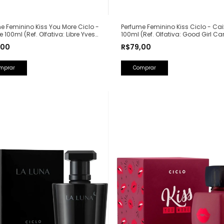
Perfume Feminino Kiss Ciclo - Ca
e Feminino Kiss You More Ciclo -
100ml (Ref. Olfativa: Good Girl Ca
e 100ml (Ref. Olfativa: Libre Yves
Herrera)
Laurent)
R$79,00
,00