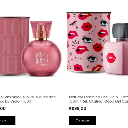
Perfume Feminino Kiss Ciclo - Lat
e Feminino Hello Hello Muse Nah
100ml (Ref. Olfativa: Good Girl Ca
o by Ciclo - 100ml
Herrera)
R$99,00
,00