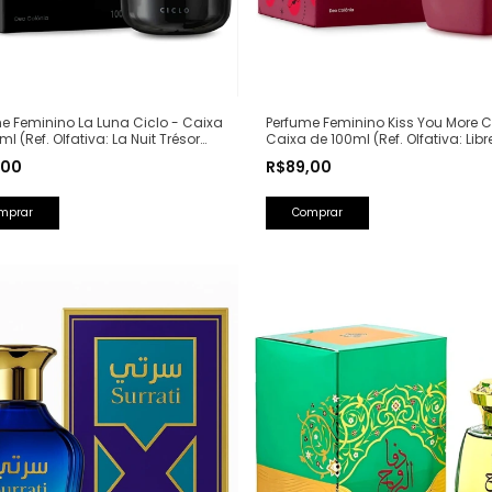
e Feminino La Luna Ciclo - Caixa
Perfume Feminino Kiss You More C
ml (Ref. Olfativa: La Nuit Trésor
Caixa de 100ml (Ref. Olfativa: Libr
me)
Saint Laurent)
,00
R$89,00