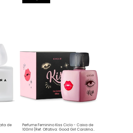
Perfume Feminino Kiss Ciclo - Caixa de
Lata de
100ml (Ref. Olfativa: Good Girl Carolina