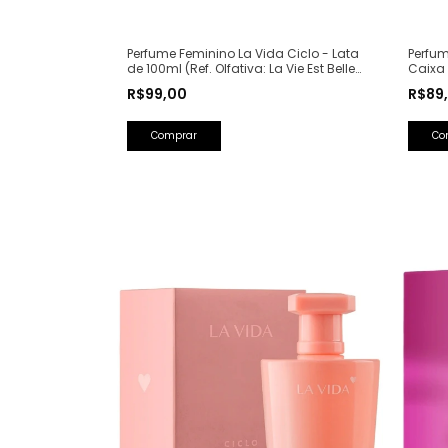
Perfum
Perfume Feminino La Vida Ciclo - Lata
Caixa 
de 100ml (Ref. Olfativa: La Vie Est Belle
Saint 
Lancôme)
R$89
R$99,00