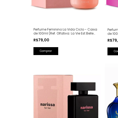
Perfume Feminino La Vida Ciclo - Caixa
Perfum
de 100ml (Ref. Olfativa: La Vie Est Belle
de 100
Lancôme)
Spear
R$79,00
R$79