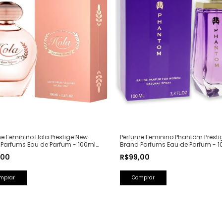
e Feminino Hola Prestige New
Perfume Feminino Phantom Presti
 Parfums Eau de Parfum - 100ml
Brand Parfums Eau de Parfum - 1
Olfativa: Olympéa Paco Rabanne)
(Ref. Olfativa: Alien Mugler)
,00
R$99,00