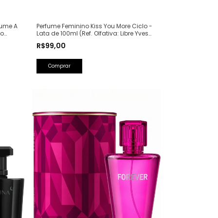
Perfume Feminino Kiss You More Ciclo -
fume A
Lata de 100ml (Ref. Olfativa: Libre Yves
ão
Saint Laurent)
50ml
R$99,00