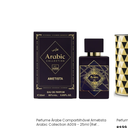
Perfum
Perfume Árabe Compartilhável Ametista
Arabic Collection A009 - 25ml (Ref.
R$99