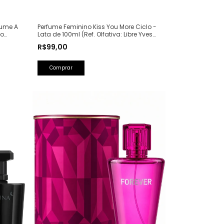
Perfume Feminino Kiss You More Ciclo -
fume A
Lata de 100ml (Ref. Olfativa: Libre Yves
ão
Saint Laurent)
50ml
R$99,00