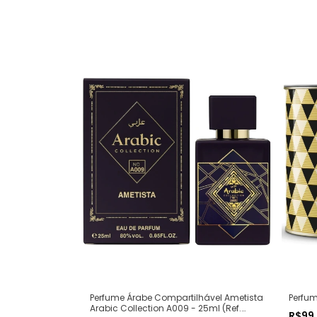
Perfum
Perfume Árabe Compartilhável Ametista
Arabic Collection A009 - 25ml (Ref.
R$99