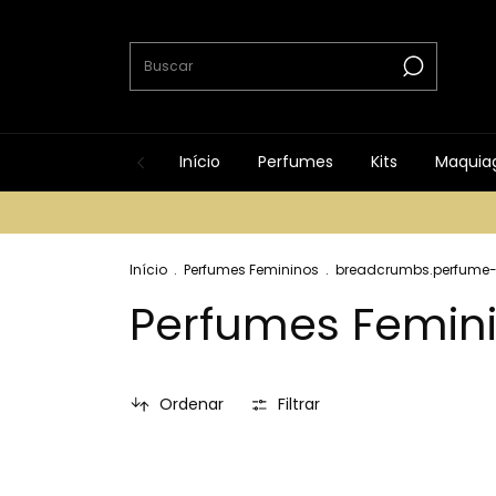
Início
Perfumes
Kits
Maquia
Início
.
Perfumes Femininos
.
breadcrumbs.perfume-f
Perfumes Femin
Ordenar
Filtrar