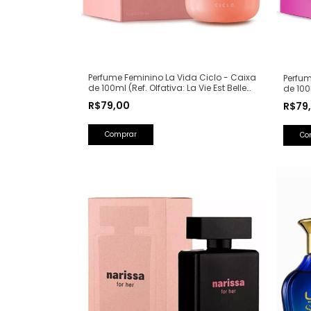
Perfume Feminino La Vida Ciclo - Caixa
Perfum
de 100ml (Ref. Olfativa: La Vie Est Belle
de 100
Lancôme)
Spear
R$79,00
R$79