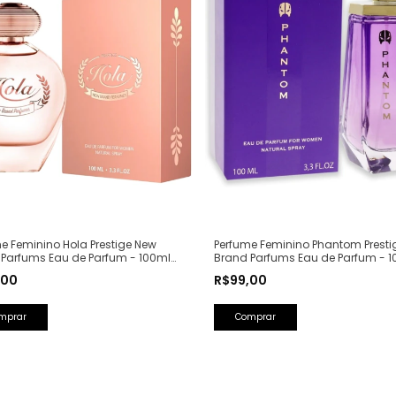
e Feminino Hola Prestige New
Perfume Feminino Phantom Presti
 Parfums Eau de Parfum - 100ml
Brand Parfums Eau de Parfum - 1
Olfativa: Olympéa Paco Rabanne)
(Ref. Olfativa: Alien Mugler)
,00
R$99,00