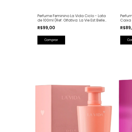
Perfum
Perfume Feminino La Vida Ciclo - Lata
Caixa 
de 100ml (Ref. Olfativa: La Vie Est Belle
Saint 
Lancôme)
R$89
R$99,00