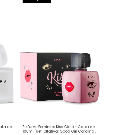
Perfume Feminino Kiss Ciclo - Caixa de
Lata de
100ml (Ref. Olfativa: Good Girl Carolina