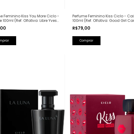
Perfume Feminino Kiss Ciclo - Ca
e Feminino Kiss You More Ciclo -
100ml (Ref. Olfativa: Good Girl Ca
e 100ml (Ref. Olfativa: Libre Yves
Herrera)
Laurent)
R$79,00
,00