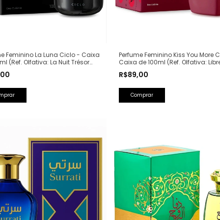
e Feminino La Luna Ciclo - Caixa
Perfume Feminino Kiss You More C
ml (Ref. Olfativa: La Nuit Trésor
Caixa de 100ml (Ref. Olfativa: Libr
me)
Saint Laurent)
,00
R$89,00