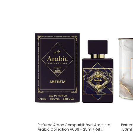
Perfum
Perfume Árabe Compartilhável Ametista
100ml
Arabic Collection A009 - 25ml (Ref.