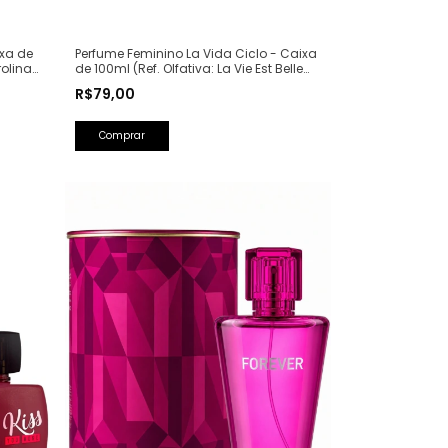
ixa de
Perfume Feminino La Vida Ciclo - Caixa
rolina
de 100ml (Ref. Olfativa: La Vie Est Belle
Lancôme)
R$79,00