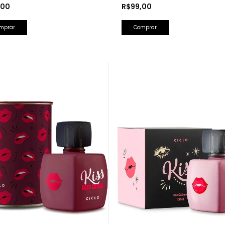
Lancôme)
,00
R$99,00