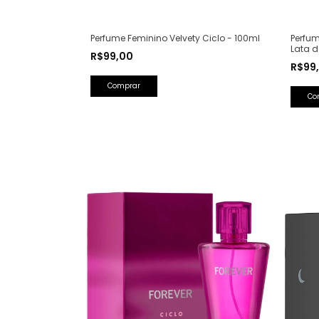
Perfum
Perfume Feminino Velvety Ciclo - 100ml
Lata d
R$99,00
Saint 
R$99