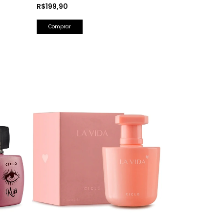
Hidratante Corporal Perfumada 150ml
R$199,90