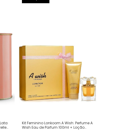
Kit Feminino Lonkoom A Wish: Perfume A
 Lata
Wish Eau de Parfum 100ml + Loção
elle