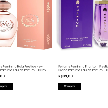
e Feminino Hola Prestige New
Perfume Feminino Phantom Presti
 Parfums Eau de Parfum - 100ml
Brand Parfums Eau de Parfum - 1
Olfativa: Olympéa Paco Rabanne)
(Ref. Olfativa: Alien Mugler)
,00
R$99,00