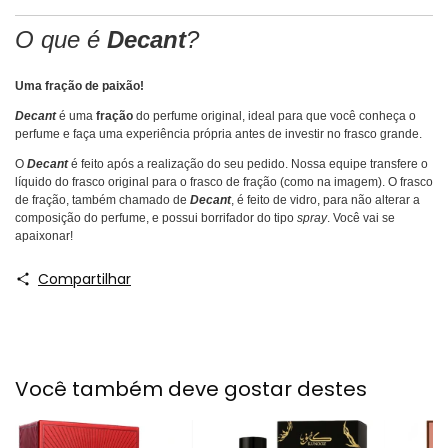
O que é
Decant
?
Uma fração de paixão!
Decant
é uma
fração
do perfume original, ideal para que você conheça o
perfume e faça uma experiência própria antes de investir no frasco grande.
O
Decant
é feito após a realização do seu pedido. Nossa equipe transfere o
líquido do frasco original para o frasco de fração (como na imagem). O frasco
de fração, também chamado de
Decant
, é feito de vidro, para não alterar a
composição do perfume, e possui borrifador do tipo
spray
. Você vai se
apaixonar!
Compartilhar
Você também deve gostar destes