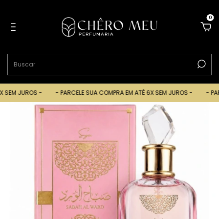
0
SEM JUROS -
- PARCELE SUA COMPRA EM ATÉ 6X SEM JUROS -
- PARC