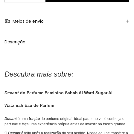
Meios de envio
Descrição
Descubra mais sobre:
Decant
do Perfume Feminino Sabah Al Ward Sugar Al
Wataniah Eau de Parfum
Decant
é uma
fração
do perfume original, ideal para que você conheça o
perfume e faça uma experiência própria antes de investir no frasco grande.
O
Decant
é feito após a realização do seu pedido. Nossa equipe transfere o