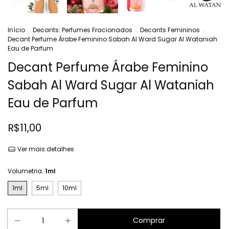
Início
.
Decants: Perfumes Fracionados
.
Decants Femininos
.
Decant Perfume Árabe Feminino Sabah Al Ward Sugar Al Wataniah
Eau de Parfum
Decant Perfume Árabe Feminino
Sabah Al Ward Sugar Al Wataniah
Eau de Parfum
R$11,00
Ver mais detalhes
Volumetria:
1ml
1ml
5ml
10ml