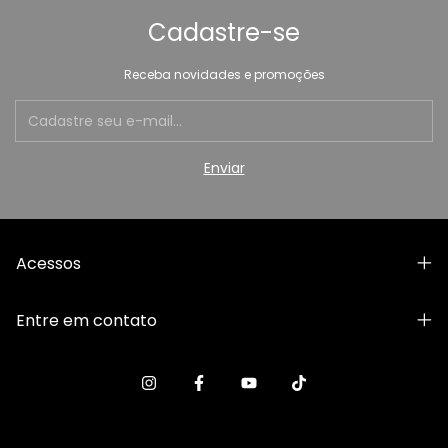
Cadastre-se
Receba novidades e promoções
Acessos
Entre em contato