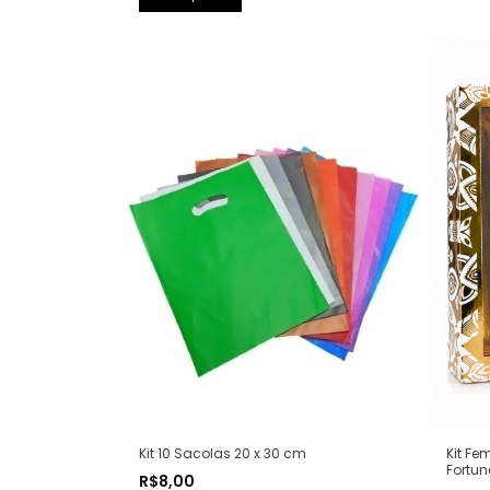
Kit 10 Sacolas 20 x 30 cm
Kit Fe
Fortun
R$8,00
Splash 