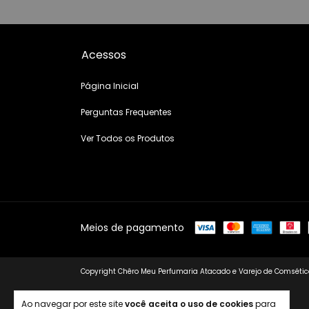
Acessos
Página Inicial
Perguntas Frequentes
Ver Todos os Produtos
Meios de pagamento
Copyright Chêro Meu Perfumaria Atacado e Varejo de Comsético
Ao navegar por este site
você aceita o uso de cookies
para