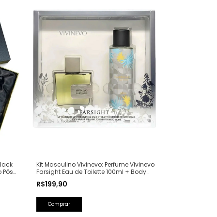
lack
Kit Masculino Vivinevo: Perfume Vivinevo
o Pós
Farsight Eau de Toilette 100ml + Body
Splash Farsight 250ml
R$199,90