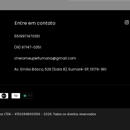
Entre em contato
5519971470351
(19) 97147-0351
cheromeuperfumaria@gmail.com
Av. Emílio Bôsco, 526 (Sala 8), Sumaré-SP, 13179-180
s LTDA - 47302848000139 - 2026. Todos os direitos reservados.