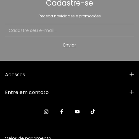
Cadastre-se
Receba novidades e promoções
Acessos
Entre em contato
Meios de pagamento